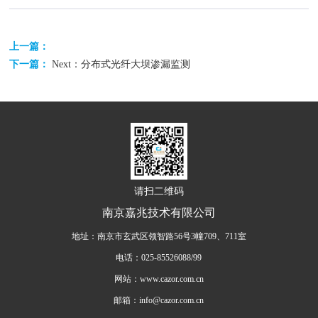
上一篇：
下一篇：
Next：分布式光纤大坝渗漏监测
请扫二维码
南京嘉兆技术有限公司
地址：南京市玄武区领智路56号3幢709、711室
电话：025-85526088/99
网站：www.cazor.com.cn
邮箱：info@cazor.com.cn