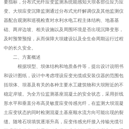
要指标，分布式光纤应变监测系统能感知大坝各部位应力应
变。大坝应变沉降监测通过分布式光纤解调仪及其他监测仪
器配合观测和巡视检查对水利水电工程主体结构、地基基
础、两岸边坡、相关设施以及周围环境是否出现沉降变形，
及时预警预报，从而保障大坝建设以及全生命周期运行过程
中的长久安全。
二、方案概述
根据坝型、坝体结构和地质条件等，提出设计说明书
和设计图纸，设计中考虑埋设应变光缆或安装仪器的范围包
括坝体、坝基及有关的各种主要水工建筑物和大坝附近的不
稳定岸坡。为全方位监测基座混凝土的安全状态，采用折线
形水平和垂直分布高灵敏度应变传感光纤，在监测大坝混凝
土应变状态的同时检测混凝土基座顺水流方向可能出现的裂
缝。随堆石坝填筑逐渐升高，应变传感光纤接入传输光缆引