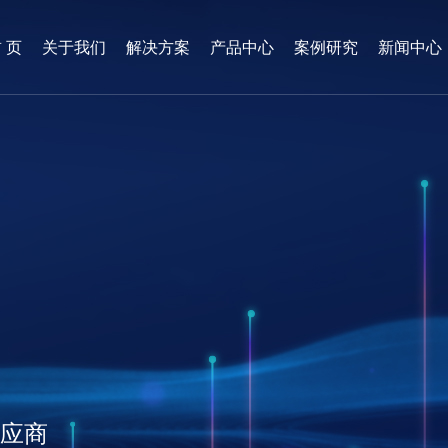
 页
关于我们
解决方案
产品中心
案例研究
新闻中心
供应商