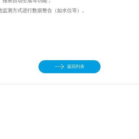
、报表自动生成等功能；
他监测方式进行数据整合（如水位等）。
返回列表