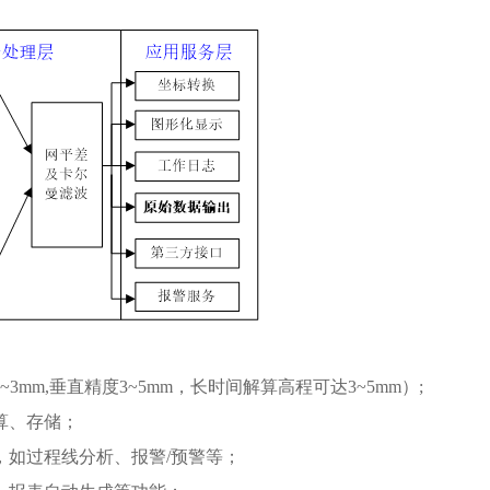
mm,垂直精度3~5mm，长时间解算高程可达3~5mm）;
算、存储；
，如过程线分析、报警/预警等；