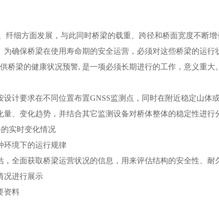
巧、纤细方面发展，与此同时桥梁的载重、跨径和桥面宽度不断增
。为确保桥梁在使用寿命期的安全运营，必须对这些桥梁的运行
提供桥梁的健康状况预警, 是一项必须长期进行的工作，意义重大
设计要求在不同位置布置GNSS监测点，同时在附近稳定山体或
化量、变化趋势，并结合其它监测设备对桥体整体的稳定性进行
移的实时变化情况
种环境下的运行规律
估，全面获取桥梁运营状况的信息，用来评估结构的安全性、耐
情况进行展示
要资料