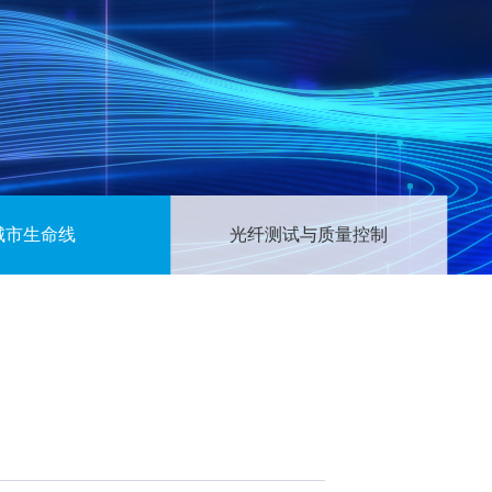
城市生命线
光纤测试与质量控制