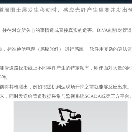
，往往对众所关心的事情造成直接真实的危害。DIVA能够对管
动，标准通信电缆（感应光纤） 进行感应， 软件用复杂的算法
，监测管道路径沿线上不同事件产生的特定频率，即使面对大量的
事件。
危害前将其检测出，例如挖掘机到达现场开挖之前就能够反应出来
出来，同时发送给管道数据采集与监视系统SCADA或第三方平台