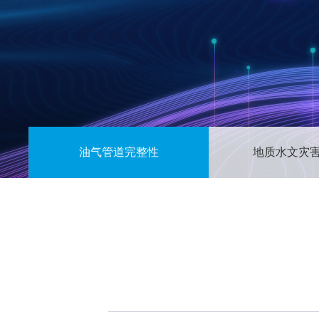
油气管道完整性
地质水文灾