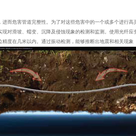
进而危害管道完整性。为了对这些危害中的一个或多个进行高
现对滑坡、蠕变、沉降及侵蚀现象的检测和监测。使用光纤应变
位精度在几米以内。通过振动检测，能够推断出地震和相关现象