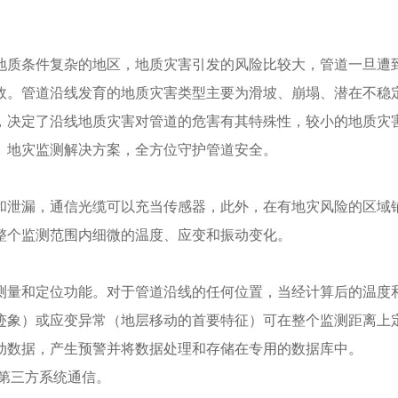
地质条件复杂的地区，地质灾害引发的风险比较大，管道一旦遭
故。管道沿线发育的地质灾害类型主要为滑坡、崩塌、潜在不稳
，决定了沿线地质灾害对管道的危害有其特殊性，较小的地质灾
、地灾监测解决方案，全方位守护管道安全。
和泄漏，通信光缆可以充当传感器，此外，在有地灾风险的区域
整个监测范围内细微的温度、应变和振动变化。
测量和定位功能。对于管道沿线的任何位置，当经计算后的温度
迹象）或应变异常（地层移动的首要特征）可在整个监测距离上
动数据，产生预警并将数据处理和存储在专用的数据库中。
，与第三方系统通信。