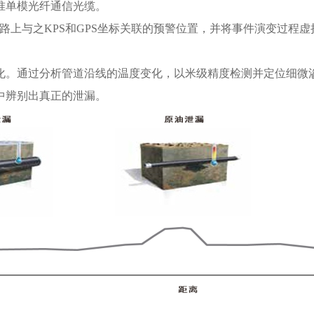
准单模光纤通信光缆。
线路上与之KPS和GPS坐标关联的预警位置，并将事件演变过程
。通过分析管道沿线的温度变化，以米级精度检测并定位细微
中辨别出真正的泄漏。