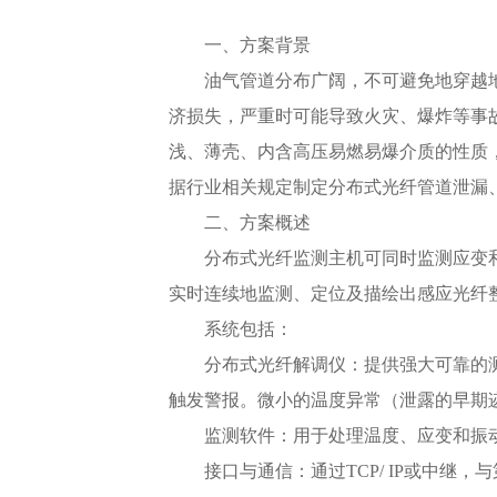
一、方案背景
油气管道分布广阔，不可避免地穿越
济损失，严重时可能导致火灾、爆炸等事
浅、薄壳、内含高压易燃易爆介质的性质
据行业相关规定制定分布式光纤管道泄漏
二、方案概述
分布式光纤监测主机可同时监测应变
实时连续地监测、定位及描绘出感应光纤
系统包括：
分布式光纤解调仪：提供强大可靠的
触发警报。微小的温度异常（泄露的早期
监测软件：用于处理温度、应变和振
接口与通信：通过TCP/ IP或中继