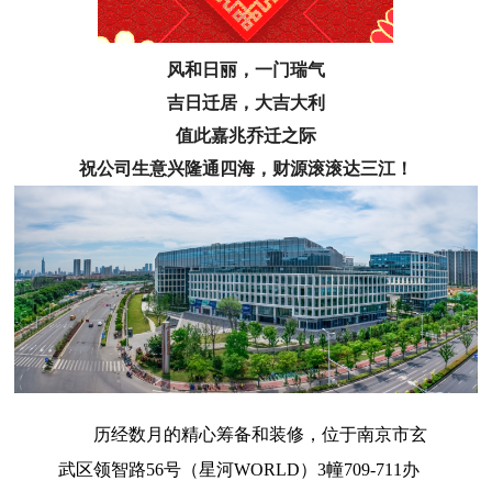
风和日丽，一门瑞气
吉日迁居，大吉大利
值此嘉兆乔迁之际
祝公司生意兴隆通四海，财源滚滚达三江！
历经数月的精心筹备和装修，位于南京市玄
武区领智路56号（星河WORLD）3幢709-711办