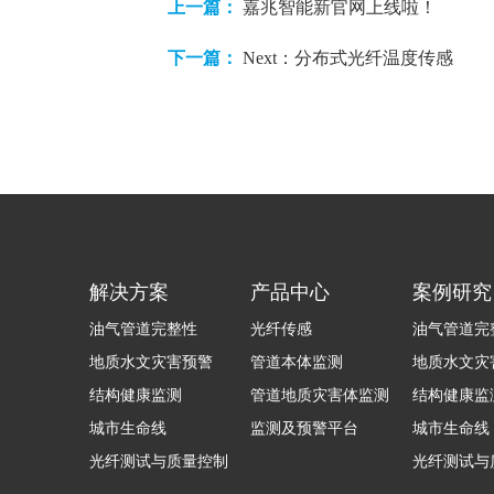
上一篇：
嘉兆智能新官网上线啦！
下一篇：
Next：分布式光纤温度传感
解决方案
产品中心
案例研究
油气管道完整性
光纤传感
油气管道完
地质水文灾害预警
管道本体监测
地质水文灾
结构健康监测
管道地质灾害体监测
结构健康监
城市生命线
监测及预警平台
城市生命线
光纤测试与质量控制
光纤测试与