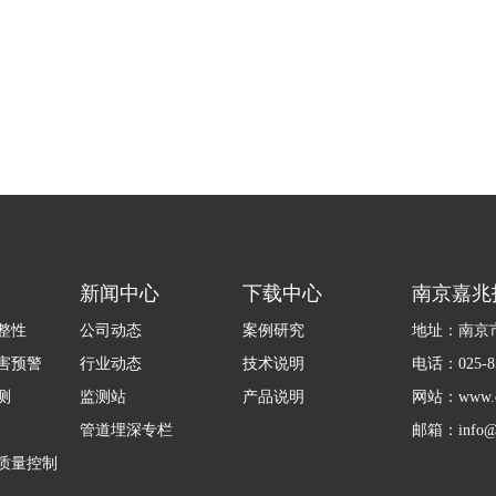
新闻中心
下载中心
南京嘉兆
整性
公司动态
案例研究
地址：南京市
害预警
行业动态
技术说明
电话：025-85
测
监测站
产品说明
网站：www.ca
管道埋深专栏
邮箱：info@c
质量控制