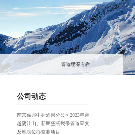
管道埋深专栏
公司动态
南京嘉兆中标酒泉分公司2023年穿
越阴洼山、新民堡断裂带管道应变
及地表位移监测项目