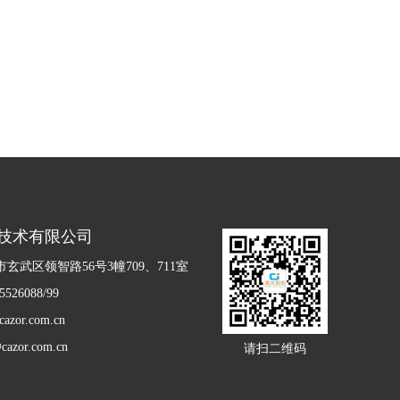
技术有限公司
玄武区领智路56号3幢709、711室
526088/99
zor.com.cn
azor.com.cn
请扫二维码