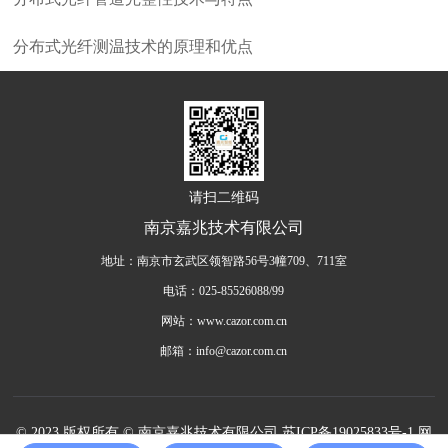
分布式光纤测温技术的原理和优点
请扫二维码
南京嘉兆技术有限公司
地址：南京市玄武区领智路56号3幢709、711室
电话：025-85526088/99
网站：www.cazor.com.cn
邮箱：info@cazor.com.cn
© 2023 版权所有 © 南京嘉兆技术有限公司
苏ICP备19025833号-1
网